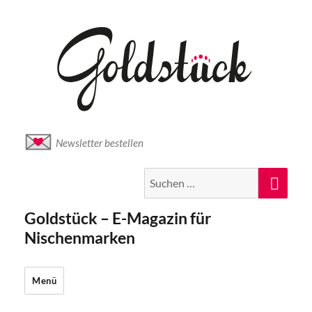
Newsletter bestellen
Suche
Suc
nach:
Goldstück – E-Magazin für
Nischenmarken
Menü