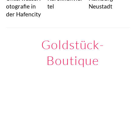
otografie in
tel
Neustadt
der Hafencity
Goldstück-
Boutique