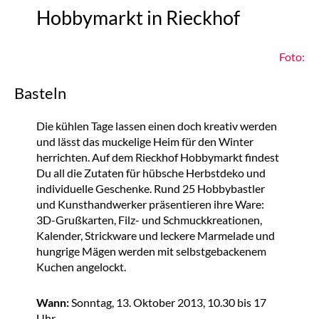
Hobbymarkt in Rieckhof
Foto:
Basteln
Die kühlen Tage lassen einen doch kreativ werden
und lässt das muckelige Heim für den Winter
herrichten. Auf dem Rieckhof Hobbymarkt findest
Du all die Zutaten für hübsche Herbstdeko und
individuelle Geschenke. Rund 25 Hobbybastler
und Kunsthandwerker präsentieren ihre Ware:
3D-Grußkarten, Filz- und Schmuckkreationen,
Kalender, Strickware und leckere Marmelade und
hungrige Mägen werden mit selbstgebackenem
Kuchen angelockt.
Wann:
Sonntag, 13. Oktober 2013, 10.30 bis 17
Uhr.