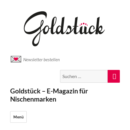
Newsletter bestellen
Suche
Suc
nach:
Goldstück – E-Magazin für
Nischenmarken
Menü