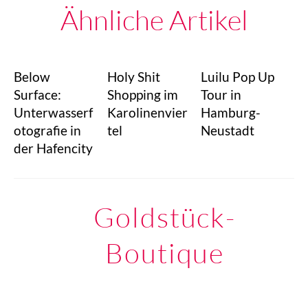
Ähnliche Artikel
Below
Holy Shit
Luilu Pop Up
Surface:
Shopping im
Tour in
Unterwasserf
Karolinenvier
Hamburg-
otografie in
tel
Neustadt
der Hafencity
Goldstück-
Boutique