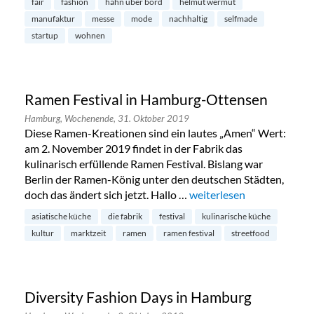
fair
fashion
hahn über bord
helmut wermut
manufaktur
messe
mode
nachhaltig
selfmade
startup
wohnen
Ramen Festival in Hamburg-Ottensen
Hamburg,
Wochenende,
31. Oktober 2019
Diese Ramen-Kreationen sind ein lautes „Amen“ Wert:
am 2. November 2019 findet in der Fabrik das
kulinarisch erfüllende Ramen Festival. Bislang war
Berlin der Ramen-König unter den deutschen Städten,
doch das ändert sich jetzt. Hallo …
„Ramen Festival in Hamb
weiterlesen
asiatische küche
die fabrik
festival
kulinarische küche
kultur
marktzeit
ramen
ramen festival
streetfood
Diversity Fashion Days in Hamburg