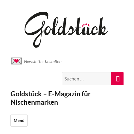
Newsletter bestellen
Suche
Suc
nach:
Goldstück – E-Magazin für
Nischenmarken
Menü