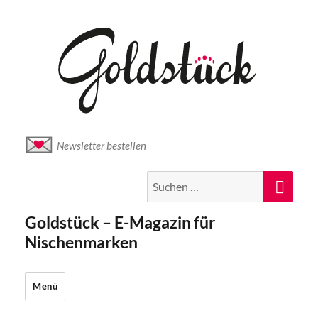
Newsletter bestellen
Suche
Suc
nach:
Goldstück – E-Magazin für
Nischenmarken
Menü