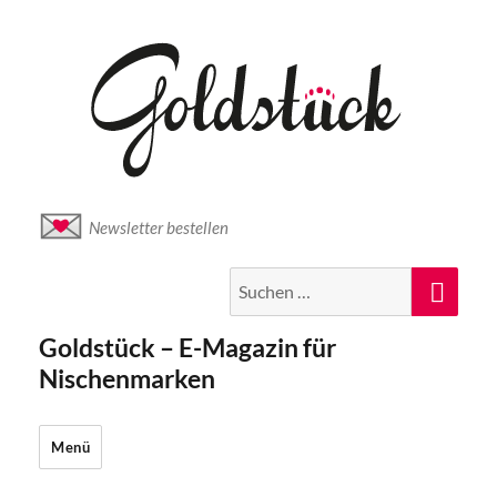
Newsletter bestellen
Suche
Suc
nach:
Goldstück – E-Magazin für
Nischenmarken
Menü