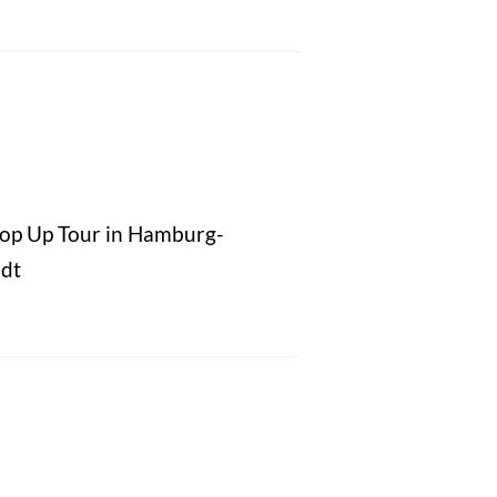
Pop Up Tour in Hamburg-
dt