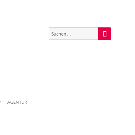
Suchen
Suche
nach:
P
AGENTUR