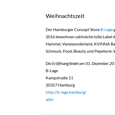
Weihnachtszeit
Der Hamburger Concept Store
B-Lage
2016 bewohnen zahlreiche tolle Label d
Hammel, Vanewonderland, KVINNA Bags u
Schmuck, Food, Beauty und Pepeterie. We
Die Eröffnung findet am 01. Dezember 201
B-Lage
Kampstraße 11
20357 Hamburg
http://b-lage.hamburg/
adm