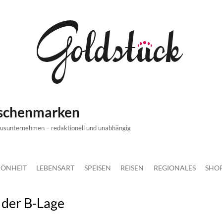
ischenmarken
xusunternehmen – redaktionell und unabhängig
ÖNHEIT
LEBENSART
SPEISEN
REISEN
REGIONALES
SHO
 der B-Lage