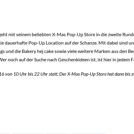
geht mit seinem beliebten X-Mas Pop-Up Store in die zweite Rund
ie dauerhafte Pop-Up Location auf der Schanze. Mit dabei sind u
nd die Bakery hej cake sowie viele weitere Marken aus den Ber
r noch auf der Suche nach Geschenkideen ist, ist hier in jedem Fa
6 von 10 Uhr bis 22 Uhr statt. Der X-Mas Pop-Up Store hat dann bis