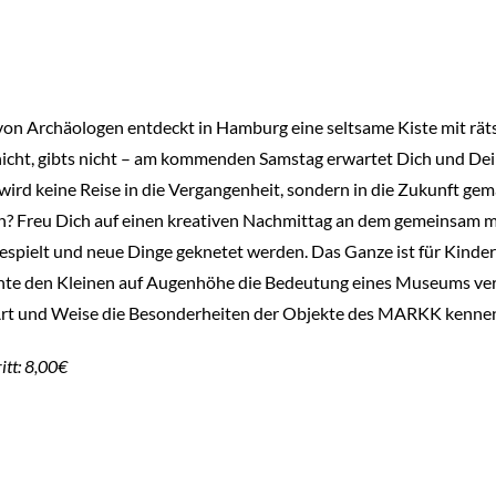
von Archäologen entdeckt in Hamburg eine seltsame Kiste mit rät
 nicht, gibts nicht – am kommenden Samstag erwartet Dich und Dei
ird keine Reise in die Vergangenheit, sondern in die Zukunft g
? Freu Dich auf einen kreativen Nachmittag an dem gemeinsam mit 
spielt und neue Dinge geknetet werden. Das Ganze ist für Kinder a
te den Kleinen auf Augenhöhe die Bedeutung eines Museums vermit
r Art und Weise die Besonderheiten der Objekte des MARKK kennen
itt: 8,00€