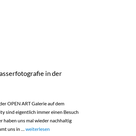
sserfotografie in der
 der OPEN ART Galerie auf dem
ty sind eigentlich immer einen Besuch
er haben uns mal wieder nachhaltig
mmt uns in …
„Below Surface: Unterwasserfotografie in der Hafenci
weiterlesen