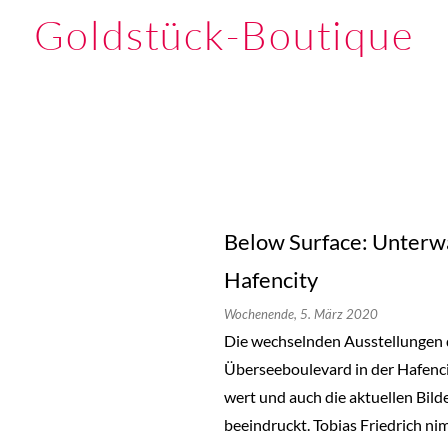
Goldstück-Boutique
Below Surface: Unterwa
Hafencity
Wochenende,
5. März 2020
Die wechselnden Ausstellungen
Überseeboulevard in der Hafenci
wert und auch die aktuellen Bild
beeindruckt. Tobias Friedrich ni