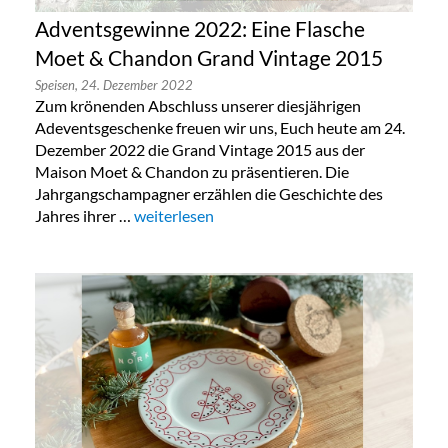
Adventsgewinne 2022: Eine Flasche
Moet & Chandon Grand Vintage 2015
Speisen,
24. Dezember 2022
Zum krönenden Abschluss unserer diesjährigen
Adeventsgeschenke freuen wir uns, Euch heute am 24.
Dezember 2022 die Grand Vintage 2015 aus der
Maison Moet & Chandon zu präsentieren. Die
Jahrgangschampagner erzählen die Geschichte des
Jahres ihrer …
„Adventsgewinne 2022: Eine Flasche Moet &
weiterlesen