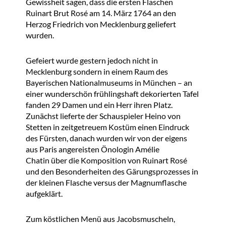
Gewissheit sagen, dass die ersten Flaschen
Ruinart Brut Rosé am 14. März 1764 an den
Herzog Friedrich von Mecklenburg geliefert
wurden.
Gefeiert wurde gestern jedoch nicht in
Mecklenburg sondern in einem Raum des
Bayerischen Nationalmuseums in München – an
einer wunderschön frühlingshaft dekorierten Tafel
fanden 29 Damen und ein Herr ihren Platz.
Zunächst lieferte der Schauspieler Heino von
Stetten in zeitgetreuem Kostüm einen Eindruck
des Fürsten, danach wurden wir von der eigens
aus Paris angereisten Önologin Amélie
Chatin über die Komposition von Ruinart Rosé
und den Besonderheiten des Gärungsprozesses in
der kleinen Flasche versus der Magnumflasche
aufgeklärt.
Zum köstlichen Menü aus Jacobsmuscheln,