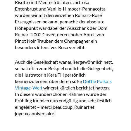
Risotto mit Meeresfrüchten, zartrosa
Entenbrust und Vanille-Himbeer-Pannacotta
wurden wir mit den einzelnen Ruinart-Rosé
Erzeugnissen bekannt gemacht: der absolute
Höhepunkt war dabei der Ausschank der Dom
Ruinart 2002 Cuvée, deren hoher Anteil von
Pinot Noir Trauben dem Champagner ein
besonders intensives Rosa verleiht.
Auch die Gesellschaft war außergewöhnlich nett,
so hatte ich zum Beispiel endlich die Gelegenheit,
die Illustratorin Kera Till persönlich
kennenzulernen, über deren süße
Dottie Polka´s
Vintage-Welt
wir erst kürzlich berichtet hatten.
In diesem wunderschönen Rahmen wurde der
Frühling für mich nun endgültig und sehr festlich
eingeleitet – merci beaucoup, Ruinart et
joyeux anniversaire!