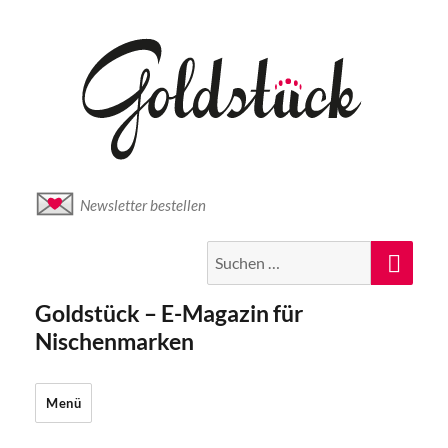
Newsletter bestellen
Suche
Suc
nach:
Goldstück – E-Magazin für
Nischenmarken
Menü