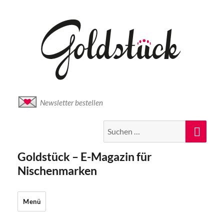
Newsletter bestellen
Suche
Suc
nach:
Goldstück – E-Magazin für
Nischenmarken
Menü