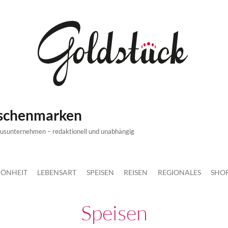
ischenmarken
xusunternehmen – redaktionell und unabhängig
ÖNHEIT
LEBENSART
SPEISEN
REISEN
REGIONALES
SHO
Speisen