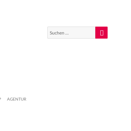
Suchen
Suche
nach:
P
AGENTUR