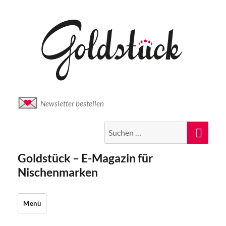
Newsletter bestellen
Suche
Suc
nach:
Goldstück – E-Magazin für
Nischenmarken
Menü